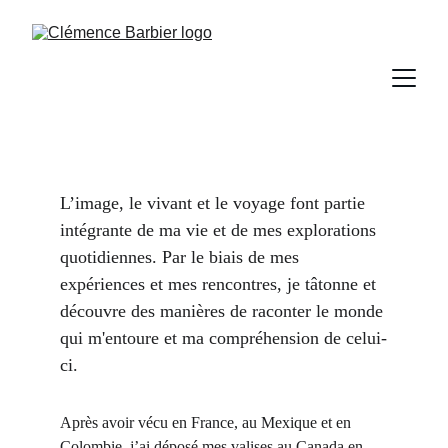
L’image, le vivant et le voyage font partie 
intégrante de ma vie et de mes explorations 
quotidiennes. Par le biais de mes 
expériences et mes rencontres, je tâtonne et 
découvre des manières de raconter le monde 
qui m'entoure et ma compréhension de celui-
ci.
Après avoir vécu en France, au Mexique et en 
Colombie, j’ai déposé mes valises au Canada en 