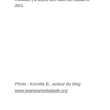
2023.
Photo : Koceila B., auteur du blog 
www.jeanjeansebalade.org
Clémence Barbier